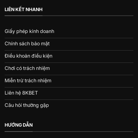
LIÊN KẾT NHANH
Giấy phép kinh doanh
Chính sách bảo mật
Điều khoản điều kiện
Chơi có trách nhiệm
Miễn trừ trách nhiệm
Liên hệ 8KBET
Câu hỏi thường gặp
HƯỚNG DẪN