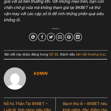
giải với số tiền thưởng lớn. Với những mẹo trên, bạn còn
chần chờ gì nữa mà không tham gia tại 8KBET và thử
vận may với các cặp số lô để rinh những phần quà siêu
khổng lồ.
Bài viết này được đăng trong
Xổ Số
. Đánh dấu
liên kết thường trực
.
ADMIN
Nỗ hũ Thần Tài 8KBET –
Bạch thủ lô – 8KBET nêu
Luật lệ, tính năng siêu hấp
khái niệm, đặc điểm cho