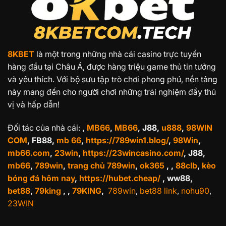
8KBET
là một trong những nhà cái casino trực tuyến
hàng đầu tại Châu Á, được hàng triệu game thủ tin tưởng
và yêu thích. Với bộ sưu tập trò chơi phong phú, nền tảng
này mang đến cho người chơi những trải nghiệm đầy thú
vị và hấp dẫn!
Đối tác của nhà cái:
,
MB66
,
MB66
,
J88,
u888
,
98WIN
COM
, FB88,
mb 66
,
https://789win1.blog/
,
98Win
,
mb66.com
,
23win
,
https://23wincasino.com/
, J88,
mb66
,
789win
,
trang chủ 789win
,
ok365
,
,
88clb
,
kèo
bóng đá hôm nay
,
https://hubet.cheap/
, ww88,
bet88
,
79king
, ,
79KING
,
789win
,
bet88 link
,
nohu90
,
23WIN