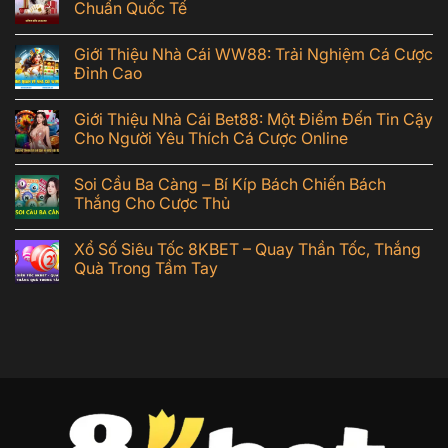
Chuẩn Quốc Tế
Giới Thiệu Nhà Cái WW88: Trải Nghiệm Cá Cược
Đỉnh Cao
Giới Thiệu Nhà Cái Bet88: Một Điểm Đến Tin Cậy
Cho Người Yêu Thích Cá Cược Online
Soi Cầu Ba Càng – Bí Kíp Bách Chiến Bách
Thắng Cho Cược Thủ
Xổ Số Siêu Tốc 8KBET – Quay Thần Tốc, Thắng
Quà Trong Tầm Tay